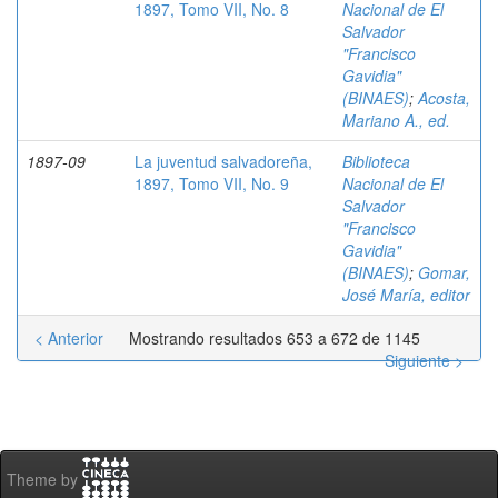
1897, Tomo VII, No. 8
Nacional de El
Salvador
"Francisco
Gavidia"
(BINAES)
;
Acosta,
Mariano A., ed.
1897-09
La juventud salvadoreña,
Biblioteca
1897, Tomo VII, No. 9
Nacional de El
Salvador
"Francisco
Gavidia"
(BINAES)
;
Gomar,
José María, editor
< Anterior
Mostrando resultados 653 a 672 de 1145
Siguiente >
Theme by