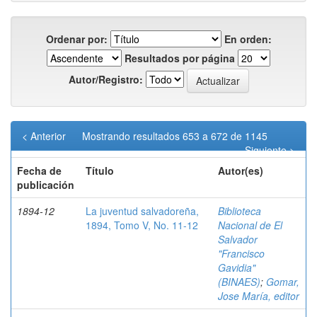
Ordenar por:
En orden:
Resultados por página
Autor/Registro:
< Anterior
Mostrando resultados 653 a 672 de 1145
Siguiente >
Fecha de
Título
Autor(es)
publicación
1894-12
La juventud salvadoreña,
Biblioteca
1894, Tomo V, No. 11-12
Nacional de El
Salvador
"Francisco
Gavidia"
(BINAES)
;
Gomar,
Jose María, editor