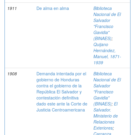
1911
De alma en alma
Biblioteca
Nacional de El
Salvador
"Francisco
Gavidia"
(BINAES)
;
Quijano
Hernández,
Manuel, 1871-
1939
1908
Demanda intentada por el
Biblioteca
gobierno de Honduras
Nacional de El
contra el gobierno de la
Salvador
República El Salvador y
"Francisco
contestación definitiva
Gavidia"
dado este ante la Corte de
(BINAES)
;
El
Justicia Centroamericana
Salvador.
Ministerio de
Relaciones
Exteriores
;
Carranza,