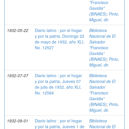
"Francisco
Gavidia"
(BINAES)
;
Pinto,
Miguel, dir.
1932-05-22
Diario latino : por el hogar
Biblioteca
y por la patria, Domingo 22
Nacional de El
de mayo de 1932, año XLI,
Salvador
No. 12527
"Francisco
Gavidia"
(BINAES)
;
Pinto,
Miguel, dir.
1932-07-07
Diario latino : por el hogar
Biblioteca
y por la patria, Jueves 07
Nacional de El
de julio de 1932, año XLI,
Salvador
No. 12566
"Francisco
Gavidia"
(BINAES)
;
Pinto,
Miguel, dir.
1932-09-01
Diario latino : por el hogar
Biblioteca
y por la patria, Jueves 1 de
Nacional de El