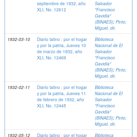
septiembre de 1932, año
Salvador
XLI, No. 12612
"Francisco
Gavidia"
(BINAES)
;
Pinto,
Miguel, dir.
1932-03-10
Diario latino : por el hogar
Biblioteca
y por la patria, Jueves 10
Nacional de El
de marzo de 1932, año
Salvador
XLI, No. 12469
"Francisco
Gavidia"
(BINAES)
;
Pinto,
Miguel, dir.
1932-02-11
Diario latino : por el hogar
Biblioteca
y por la patria, Jueves 11
Nacional de El
de febrero de 1932, año
Salvador
XLI, No. 12445
"Francisco
Gavidia"
(BINAES)
;
Pinto,
Miguel, dir.
1932-05-12
Diario latino : por el hogar
Biblioteca