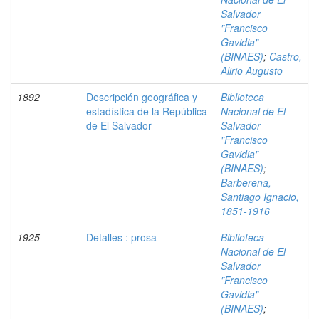
Salvador
"Francisco
Gavidia"
(BINAES)
;
Castro,
Alirio Augusto
1892
Descripción geográfica y
Biblioteca
estadística de la República
Nacional de El
de El Salvador
Salvador
"Francisco
Gavidia"
(BINAES)
;
Barberena,
Santiago Ignacio,
1851-1916
1925
Detalles : prosa
Biblioteca
Nacional de El
Salvador
"Francisco
Gavidia"
(BINAES)
;