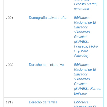
Ernesto Martín,
secretario
1921
Demografía salvadoreña
Biblioteca
Nacional de El
Salvador
"Francisco
Gavidia"
(BINAES)
;
Fonseca, Pedro
S. (Pedro
Salvador)
1922
Derecho administrativo
Biblioteca
Nacional de El
Salvador
"Francisco
Gavidia"
(BINAES)
;
Porras,
Belisario
1919
Derecho de familia
Biblioteca
Nacional de El