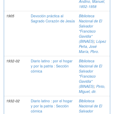
Andino, Manuel,
1852-1958
1905
Devoción práctica al
Biblioteca
Sagrado Corazón de Jesús
Nacional de El
Salvador
"Francisco
Gavidia"
(BINAES)
;
López
Peña, José
María, Pbro.
1932-02
Diario latino : por el hogar
Biblioteca
y por la patria : Sección
Nacional de El
cómica
Salvador
"Francisco
Gavidia"
(BINAES)
;
Pinto,
Miguel, dir.
1932-02
Diario latino : por el hogar
Biblioteca
y por la patria : Sección
Nacional de El
cómica
Salvador