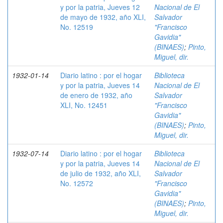
y por la patria, Jueves 12
Nacional de El
de mayo de 1932, año XLI,
Salvador
No. 12519
"Francisco
Gavidia"
(BINAES)
;
Pinto,
Miguel, dir.
1932-01-14
Diario latino : por el hogar
Biblioteca
y por la patria, Jueves 14
Nacional de El
de enero de 1932, año
Salvador
XLI, No. 12451
"Francisco
Gavidia"
(BINAES)
;
Pinto,
Miguel, dir.
1932-07-14
Diario latino : por el hogar
Biblioteca
y por la patria, Jueves 14
Nacional de El
de julio de 1932, año XLI,
Salvador
No. 12572
"Francisco
Gavidia"
(BINAES)
;
Pinto,
Miguel, dir.