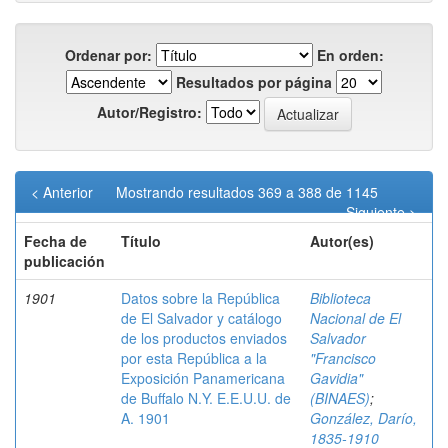
Ordenar por:
En orden:
Resultados por página
Autor/Registro:
< Anterior
Mostrando resultados 369 a 388 de 1145
Siguiente >
Fecha de
Título
Autor(es)
publicación
1901
Datos sobre la República
Biblioteca
de El Salvador y catálogo
Nacional de El
de los productos enviados
Salvador
por esta República a la
"Francisco
Exposición Panamericana
Gavidia"
de Buffalo N.Y. E.E.U.U. de
(BINAES)
;
A. 1901
González, Darío,
1835-1910