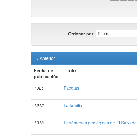
Ordenar por:
< Anterior
Fecha de
Título
publicación
1925
Facetas
1912
La familia
1918
Fenómenos geológicos de El Salvador