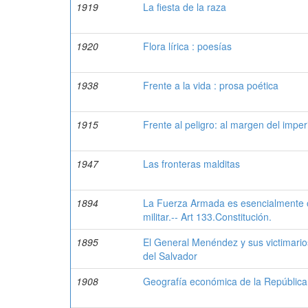
1919
La fiesta de la raza
1920
Flora lírica : poesías
1938
Frente a la vida : prosa poética
1915
Frente al peligro: al margen del impe
1947
Las fronteras malditas
1894
La Fuerza Armada es esencialmente ob
militar.-- Art 133.Constitución.
1895
El General Menéndez y sus victimario
del Salvador
1908
Geografía económica de la República