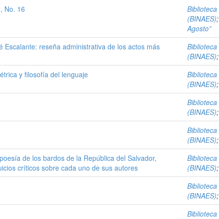
, No. 16
Biblioteca
(BINAES)
Agosto”
 Escalante: reseña administrativa de los actos más
Biblioteca
(BINAES)
trica y filosofía del lenguaje
Biblioteca
(BINAES)
Biblioteca
(BINAES)
Biblioteca
(BINAES)
poesía de los bardos de la República del Salvador,
Biblioteca
uicios críticos sobre cada uno de sus autores
(BINAES)
Biblioteca
(BINAES)
Biblioteca