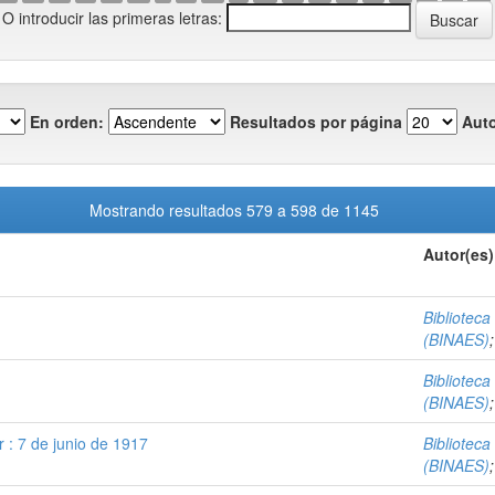
O introducir las primeras letras:
En orden:
Resultados por página
Auto
Mostrando resultados 579 a 598 de 1145
Autor(es)
Biblioteca
(BINAES)
Biblioteca
(BINAES)
 : 7 de junio de 1917
Biblioteca
(BINAES)