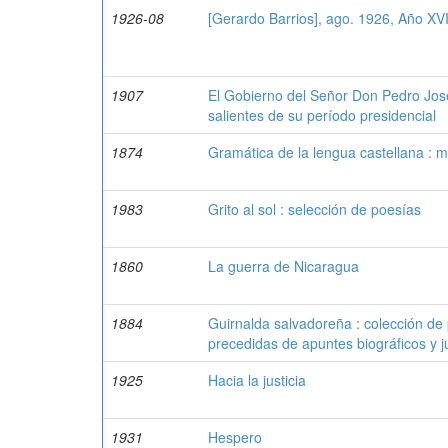
1926-08
[Gerardo Barrios], ago. 1926, Año XVI
1907
El Gobierno del Señor Don Pedro José
salientes de su período presidencial
1874
Gramática de la lengua castellana : mé
1983
Grito al sol : selección de poesías
1860
La guerra de Nicaragua
1884
Guirnalda salvadoreña : colección de 
precedidas de apuntes biográficos y j
1925
Hacia la justicia
1931
Hespero