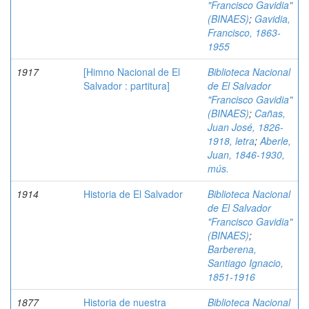
"Francisco Gavidia"
(BINAES)
;
Gavidia,
Francisco, 1863-
1955
1917
[Himno Nacional de El
Biblioteca Nacional
Salvador : partitura]
de El Salvador
"Francisco Gavidia"
(BINAES)
;
Cañas,
Juan José, 1826-
1918, letra
;
Aberle,
Juan, 1846-1930,
mús.
1914
Historia de El Salvador
Biblioteca Nacional
de El Salvador
"Francisco Gavidia"
(BINAES)
;
Barberena,
Santiago Ignacio,
1851-1916
1877
Historia de nuestra
Biblioteca Nacional