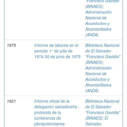
"Francisco Gavidia"
(BINAES)
;
Administración
Nacional de
Acueductos y
Alcantarillados
(ANDA)
1975
Informe de labores en el
Biblioteca Nacional
periodo 1° de julio de
de El Salvador
1974-30 de junio de 1975
"Francisco Gavidia"
(BINAES)
;
Administración
Nacional de
Acueductos y
Alcantarillados
(ANDA)
1921
Informe oficial de la
Biblioteca Nacional
delegación salvadoreña :
de El Salvador
protocolo de la
"Francisco Gavidia"
conferencia de
(BINAES)
;
El
plenipotenciarios
Salvador.