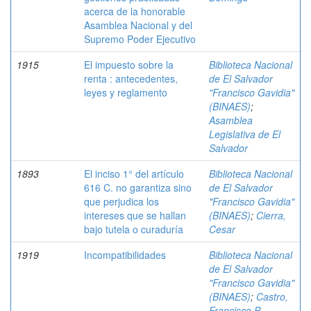
acerca de la honorable
Asamblea Nacional y del
Supremo Poder Ejecutivo
1915
El impuesto sobre la
Biblioteca Nacional
renta : antecedentes,
de El Salvador
leyes y reglamento
"Francisco Gavidia"
(BINAES)
;
Asamblea
Legislativa de El
Salvador
1893
El inciso 1° del artículo
Biblioteca Nacional
616 C. no garantiza sino
de El Salvador
que perjudica los
"Francisco Gavidia"
intereses que se hallan
(BINAES)
;
Cierra,
bajo tutela o curaduría
Cesar
1919
Incompatibilidades
Biblioteca Nacional
de El Salvador
"Francisco Gavidia"
(BINAES)
;
Castro,
Francisco P.