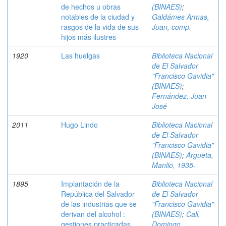
de hechos u obras
(BINAES)
;
notables de la ciudad y
Galdámes Armas,
rasgos de la vida de sus
Juan, comp.
hijos más ilustres
1920
Las huelgas
Biblioteca Nacional
de El Salvador
"Francisco Gavidia"
(BINAES)
;
Fernández, Juan
José
2011
Hugo Lindo
Biblioteca Nacional
de El Salvador
"Francisco Gavidia"
(BINAES)
;
Argueta,
Manlio, 1935-
1895
Implantación de la
Biblioteca Nacional
República del Salvador
de El Salvador
de las industrias que se
"Francisco Gavidia"
derivan del alcohol :
(BINAES)
;
Call,
gestiones practicadas
Domingo