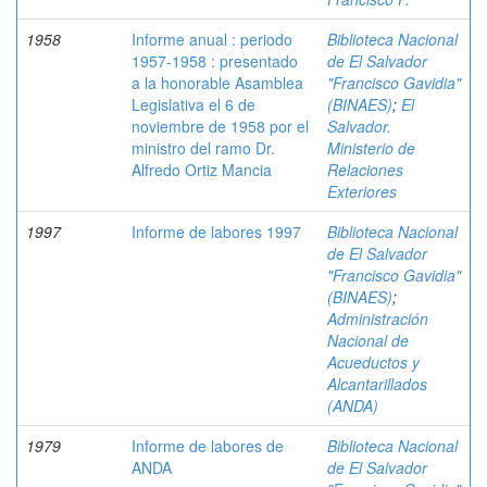
1958
Informe anual : periodo
Biblioteca Nacional
1957-1958 : presentado
de El Salvador
a la honorable Asamblea
"Francisco Gavidia"
Legislativa el 6 de
(BINAES)
;
El
noviembre de 1958 por el
Salvador.
ministro del ramo Dr.
Ministerio de
Alfredo Ortiz Mancia
Relaciones
Exteriores
1997
Informe de labores 1997
Biblioteca Nacional
de El Salvador
"Francisco Gavidia"
(BINAES)
;
Administración
Nacional de
Acueductos y
Alcantarillados
(ANDA)
1979
Informe de labores de
Biblioteca Nacional
ANDA
de El Salvador