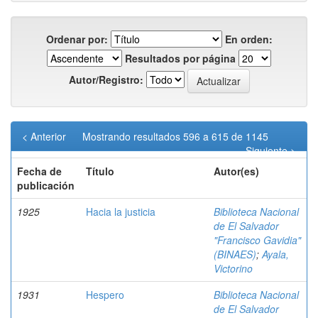
Ordenar por:
En orden:
Resultados por página
Autor/Registro:
< Anterior
Mostrando resultados 596 a 615 de 1145
Siguiente >
Fecha de
Título
Autor(es)
publicación
1925
Hacia la justicia
Biblioteca Nacional
de El Salvador
"Francisco Gavidia"
(BINAES)
;
Ayala,
Victorino
1931
Hespero
Biblioteca Nacional
de El Salvador