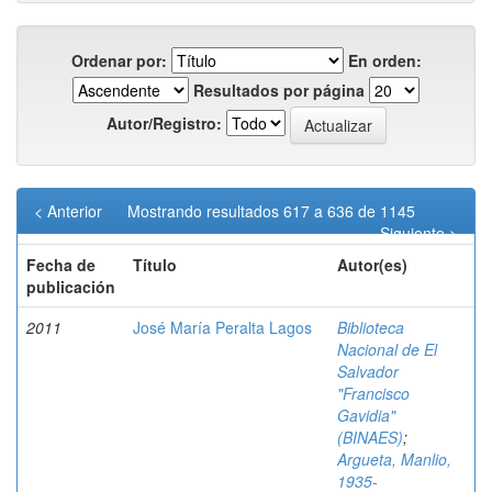
Ordenar por:
En orden:
Resultados por página
Autor/Registro:
< Anterior
Mostrando resultados 617 a 636 de 1145
Siguiente >
Fecha de
Título
Autor(es)
publicación
2011
José María Peralta Lagos
Biblioteca
Nacional de El
Salvador
"Francisco
Gavidia"
(BINAES)
;
Argueta, Manlio,
1935-