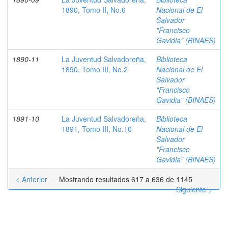
1890, Tomo II, No.6
Nacional de El
Salvador
"Francisco
Gavidia" (BINAES)
1890-11
La Juventud Salvadoreña,
Biblioteca
1890, Tomo III, No.2
Nacional de El
Salvador
"Francisco
Gavidia" (BINAES)
1891-10
La Juventud Salvadoreña,
Biblioteca
1891, Tomo III, No.10
Nacional de El
Salvador
"Francisco
Gavidia" (BINAES)
< Anterior
Mostrando resultados 617 a 636 de 1145
Siguiente >