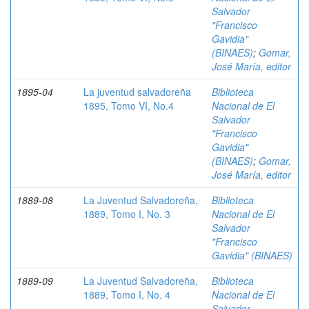
Salvador
"Francisco
Gavidia"
(BINAES)
;
Gomar,
José María, editor
1895-04
La juventud salvadoreña
Biblioteca
1895, Tomo VI, No.4
Nacional de El
Salvador
"Francisco
Gavidia"
(BINAES)
;
Gomar,
José María, editor
1889-08
La Juventud Salvadoreña,
Biblioteca
1889, Tomo I, No. 3
Nacional de El
Salvador
"Francisco
Gavidia" (BINAES)
1889-09
La Juventud Salvadoreña,
Biblioteca
1889, Tomo I, No. 4
Nacional de El
Salvador