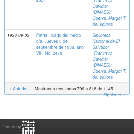
2554
"Francisco
Gavidia"
(BINAES)
;
Guerra, Margot T.
de, editora
1936-09-03
Patria : diario del medio
Biblioteca
día, Jueves 3 de
Nacional de El
septiembre de 1936, año
Salvador
VIII, No. 2478
"Francisco
Gavidia"
(BINAES)
;
Guerra, Margot T.
de, editora
< Anterior
Mostrando resultados 799 a 818 de 1145
Siguiente >
Theme by