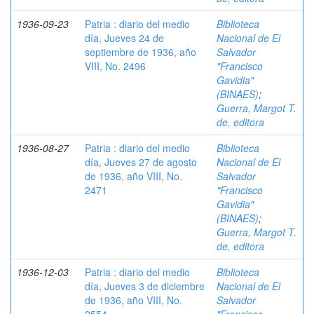
1936-09-23
Patria : diario del medio
Biblioteca
día, Jueves 24 de
Nacional de El
septiembre de 1936, año
Salvador
VIII, No. 2496
"Francisco
Gavidia"
(BINAES)
;
Guerra, Margot T.
de, editora
1936-08-27
Patria : diario del medio
Biblioteca
día, Jueves 27 de agosto
Nacional de El
de 1936, año VIII, No.
Salvador
2471
"Francisco
Gavidia"
(BINAES)
;
Guerra, Margot T.
de, editora
1936-12-03
Patria : diario del medio
Biblioteca
día, Jueves 3 de diciembre
Nacional de El
de 1936, año VIII, No.
Salvador