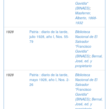
Gavidia"
(BINAES)
;
Masferrer,
Alberto, 1868-
1932
1928
Patria : diario de la tarde,
Biblioteca
julio 1928, año I, Nos. 55-
Nacional de El
79
Salvador
"Francisco
Gavidia"
(BINAES)
;
Bernal,
José, ed. y
propietario
1928
Patria : diario de la tarde,
Biblioteca
mayo 1928, año I, Nos. 2-
Nacional de El
26
Salvador
"Francisco
Gavidia"
(BINAES)
;
Bernal,
José, ed. y
propietario