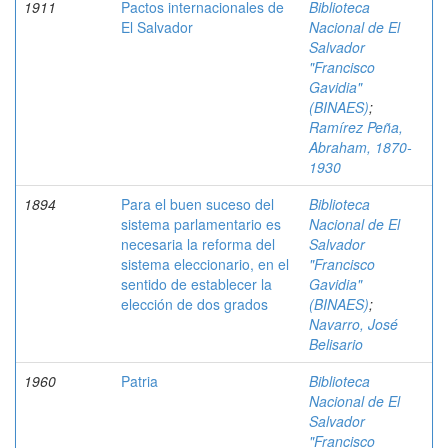
1911
Pactos internacionales de
Biblioteca
El Salvador
Nacional de El
Salvador
"Francisco
Gavidia"
(BINAES)
;
Ramírez Peña,
Abraham, 1870-
1930
1894
Para el buen suceso del
Biblioteca
sistema parlamentario es
Nacional de El
necesaria la reforma del
Salvador
sistema eleccionario, en el
"Francisco
sentido de establecer la
Gavidia"
elección de dos grados
(BINAES)
;
Navarro, José
Belisario
1960
Patria
Biblioteca
Nacional de El
Salvador
"Francisco