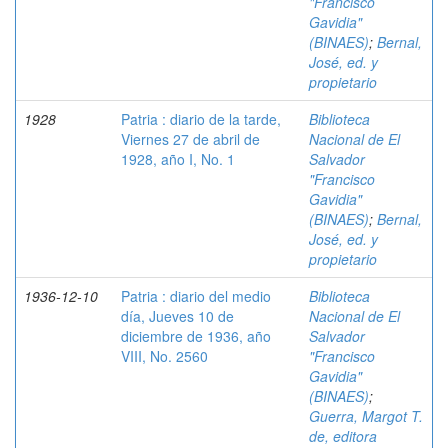
"Francisco
Gavidia"
(BINAES)
;
Bernal,
José, ed. y
propietario
1928
Patria : diario de la tarde,
Biblioteca
Viernes 27 de abril de
Nacional de El
1928, año I, No. 1
Salvador
"Francisco
Gavidia"
(BINAES)
;
Bernal,
José, ed. y
propietario
1936-12-10
Patria : diario del medio
Biblioteca
día, Jueves 10 de
Nacional de El
diciembre de 1936, año
Salvador
VIII, No. 2560
"Francisco
Gavidia"
(BINAES)
;
Guerra, Margot T.
de, editora