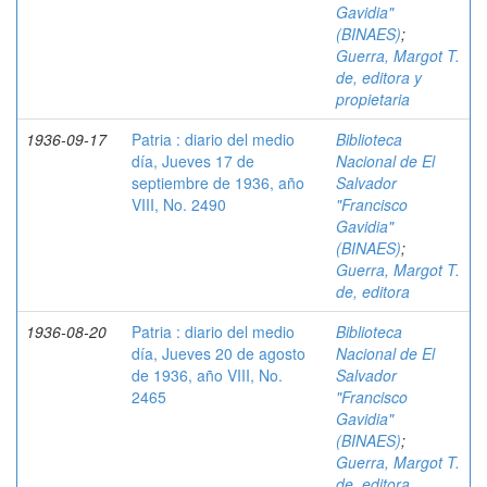
Gavidia"
(BINAES)
;
Guerra, Margot T.
de, editora y
propietaria
1936-09-17
Patria : diario del medio
Biblioteca
día, Jueves 17 de
Nacional de El
septiembre de 1936, año
Salvador
VIII, No. 2490
"Francisco
Gavidia"
(BINAES)
;
Guerra, Margot T.
de, editora
1936-08-20
Patria : diario del medio
Biblioteca
día, Jueves 20 de agosto
Nacional de El
de 1936, año VIII, No.
Salvador
2465
"Francisco
Gavidia"
(BINAES)
;
Guerra, Margot T.
de, editora