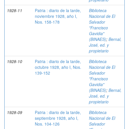
1928-11
Patria : diario de la tarde,
Biblioteca
noviembre 1928, año I,
Nacional de El
Nos. 158-178
Salvador
"Francisco
Gavidia"
(BINAES)
;
Bernal,
José, ed. y
propietario
1928-10
Patria : diario de la tarde,
Biblioteca
octubre 1928, año I, Nos.
Nacional de El
139-152
Salvador
"Francisco
Gavidia"
(BINAES)
;
Bernal,
José, ed. y
propietario
1928-09
Patria : diario de la tarde,
Biblioteca
septiembre 1928, año I,
Nacional de El
Nos. 104-126
Salvador