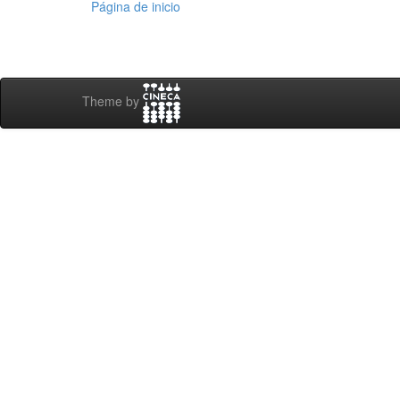
Página de inicio
Theme by