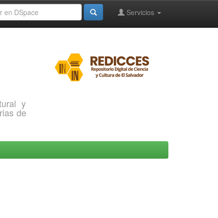
Servicios
ural y
rias de