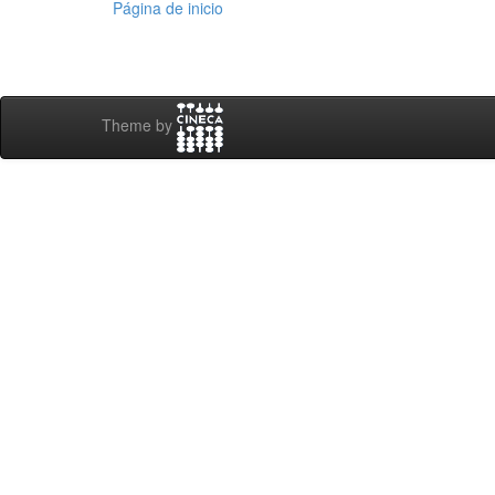
Página de inicio
Theme by