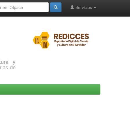
Servicios
ural y
rias de