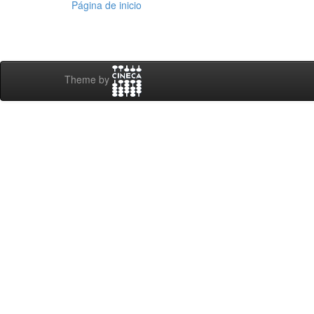
Página de inicio
Theme by