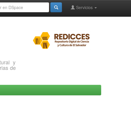
Servicios
ural y
rias de