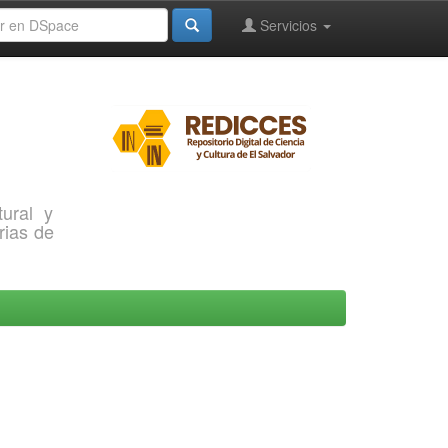
Servicios
ural y
rias de