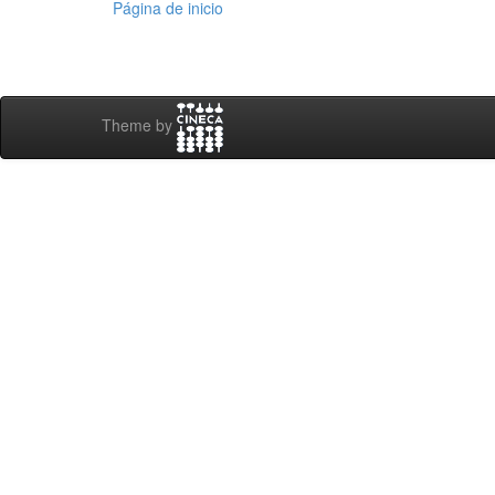
Página de inicio
Theme by