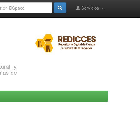
Servicios
ural y
rias de