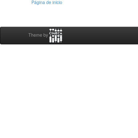
Página de inicio
Theme by