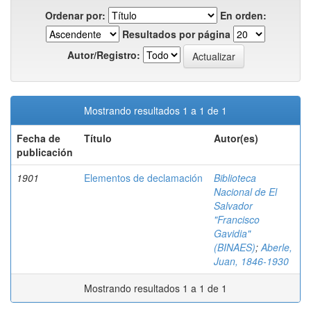
Ordenar por:
En orden:
Resultados por página
Autor/Registro:
Mostrando resultados 1 a 1 de 1
Fecha de
Título
Autor(es)
publicación
1901
Elementos de declamación
Biblioteca
Nacional de El
Salvador
"Francisco
Gavidia"
(BINAES)
;
Aberle,
Juan, 1846-1930
Mostrando resultados 1 a 1 de 1