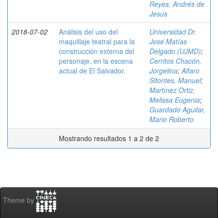
Reyes, Andrés de
Jesús
2018-07-02
Análisis del uso del
Universidad Dr.
maquillaje teatral para la
José Matías
construcción externa del
Delgado (UJMD)
;
personaje, en la escena
Cerritos Chacón,
actual de El Salvador.
Jorgelina
;
Alfaro
Sifontes, Manuel
;
Martínez Ortiz,
Melissa Eugenia
;
Guardado Aguilar,
Mario Roberto
Mostrando resultados 1 a 2 de 2
Theme by