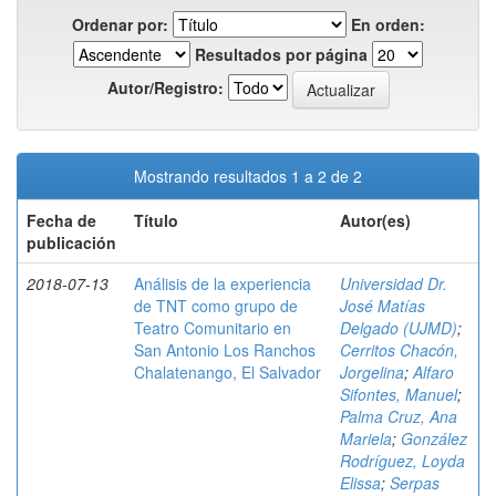
Ordenar por:
En orden:
Resultados por página
Autor/Registro:
Mostrando resultados 1 a 2 de 2
Fecha de
Título
Autor(es)
publicación
2018-07-13
Análisis de la experiencia
Universidad Dr.
de TNT como grupo de
José Matías
Teatro Comunitario en
Delgado (UJMD)
;
San Antonio Los Ranchos
Cerritos Chacón,
Chalatenango, El Salvador
Jorgelina
;
Alfaro
Sifontes, Manuel
;
Palma Cruz, Ana
Mariela
;
González
Rodríguez, Loyda
Elissa
;
Serpas