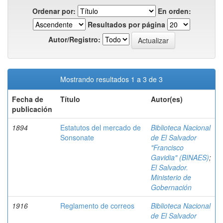
Ordenar por:
En orden:
Resultados por página
Autor/Registro:
Mostrando resultados 1 a 3 de 3
Fecha de
Título
Autor(es)
publicación
1894
Estatutos del mercado de
Biblioteca Nacional
Sonsonate
de El Salvador
"Francisco
Gavidia" (BINAES)
;
El Salvador.
Ministerio de
Gobernación
1916
Reglamento de correos
Biblioteca Nacional
de El Salvador