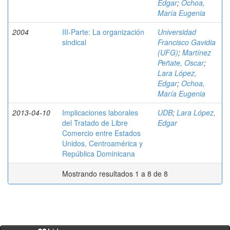
Edgar
;
Ochoa,
María Eugenia
2004
III-Parte: La organización
Universidad
sindical
Francisco Gavidia
(UFG)
;
Martínez
Peñate, Oscar
;
Lara López,
Edgar
;
Ochoa,
María Eugenia
2013-04-10
Implicaciones laborales
UDB
;
Lara López,
del Tratado de Libre
Edgar
Comercio entre Estados
Unidos, Centroamérica y
República Dominicana
Mostrando resultados 1 a 8 de 8