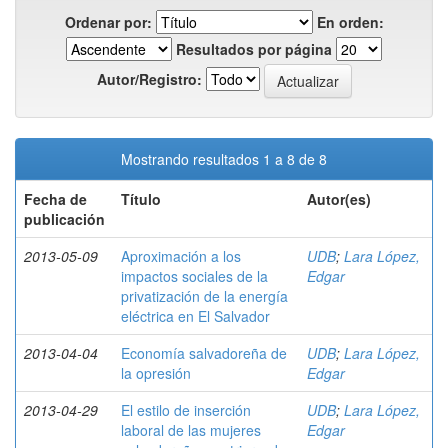
Ordenar por:
En orden:
Resultados por página
Autor/Registro:
Mostrando resultados 1 a 8 de 8
Fecha de
Título
Autor(es)
publicación
2013-05-09
Aproximación a los
UDB
;
Lara López,
impactos sociales de la
Edgar
privatización de la energía
eléctrica en El Salvador
2013-04-04
Economía salvadoreña de
UDB
;
Lara López,
la opresión
Edgar
2013-04-29
El estilo de inserción
UDB
;
Lara López,
laboral de las mujeres
Edgar