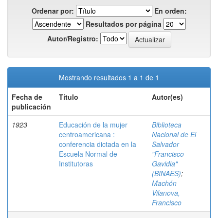
Ordenar por:
En orden:
Resultados por página
Autor/Registro:
Mostrando resultados 1 a 1 de 1
Fecha de
Título
Autor(es)
publicación
1923
Educación de la mujer
Biblioteca
centroamericana :
Nacional de El
conferencia dictada en la
Salvador
Escuela Normal de
"Francisco
Institutoras
Gavidia"
(BINAES)
;
Machón
Vilanova,
Francisco