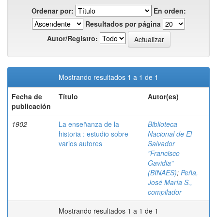
Ordenar por:
En orden:
Resultados por página
Autor/Registro:
Mostrando resultados 1 a 1 de 1
Fecha de
Título
Autor(es)
publicación
1902
La enseñanza de la
Biblioteca
historia : estudio sobre
Nacional de El
varios autores
Salvador
"Francisco
Gavidia"
(BINAES)
;
Peña,
José María S.,
compilador
Mostrando resultados 1 a 1 de 1