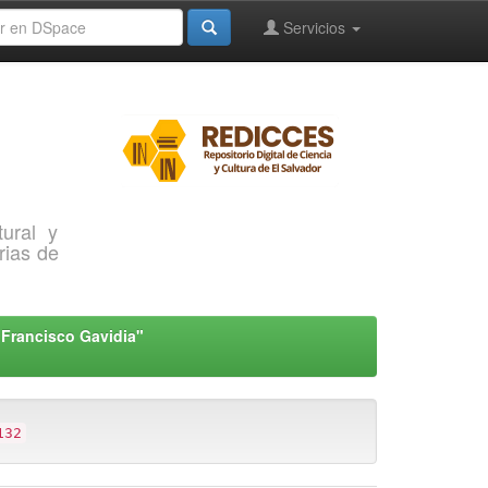
Servicios
ural y
rias de
"Francisco Gavidia"
132