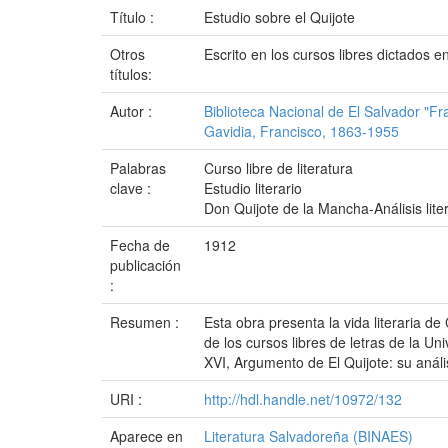
Título :
Estudio sobre el Quijote
Otros
Escrito en los cursos libres dictados e
títulos:
Autor :
Biblioteca Nacional de El Salvador "F
Gavidia, Francisco, 1863-1955
Palabras
Curso libre de literatura
clave :
Estudio literario
Don Quijote de la Mancha-Análisis liter
Fecha de
1912
publicación
:
Resumen :
Esta obra presenta la vida literaria de
de los cursos libres de letras de la Un
XVI, Argumento de El Quijote: su análisi
URI :
http://hdl.handle.net/10972/132
Aparece en
Literatura Salvadoreña (BINAES)