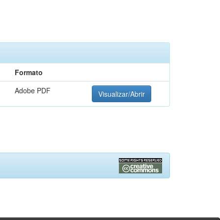
Formato
Adobe PDF
Visualizar/Abrir