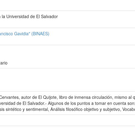
n la Universidad de El Salvador
rancisco Gavidia" (BINAES)
ario
 Cervantes, autor de El Quijote, libro de inmensa circulación, mismo al q
iversidad de El Salvador.- Algunos de los puntos a tomar en cuenta son:
s sintético y sentimental, Análisis filosófico objetivo y subjetivo, Vocabu