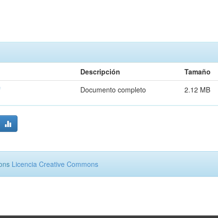
Descripción
Tamaño
f
Documento completo
2.12 MB
mons
Licencia Creative Commons