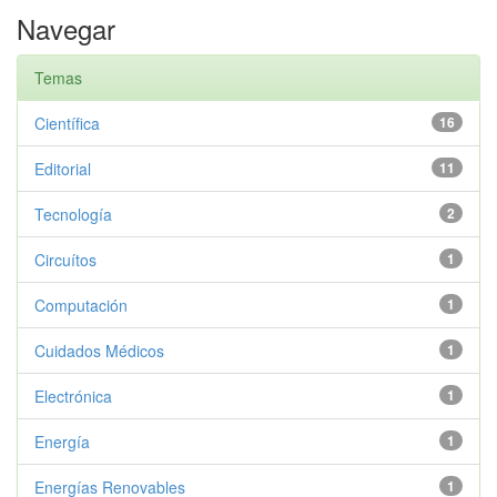
Navegar
Temas
Científica
16
Editorial
11
Tecnología
2
Circuítos
1
Computación
1
Cuidados Médicos
1
Electrónica
1
Energía
1
Energías Renovables
1