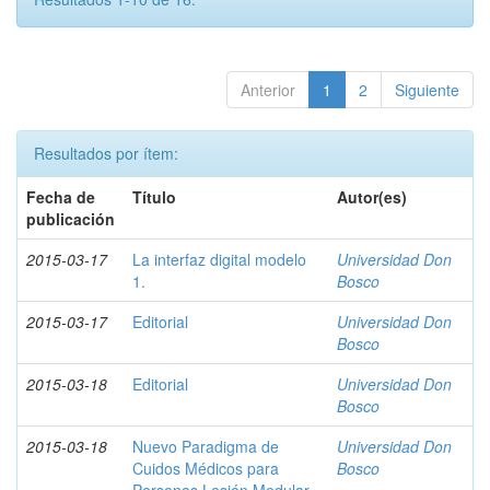
Anterior
1
2
Siguiente
Resultados por ítem:
Fecha de
Título
Autor(es)
publicación
2015-03-17
La interfaz digital modelo
Universidad Don
1.
Bosco
2015-03-17
Editorial
Universidad Don
Bosco
2015-03-18
Editorial
Universidad Don
Bosco
2015-03-18
Nuevo Paradigma de
Universidad Don
Cuidos Médicos para
Bosco