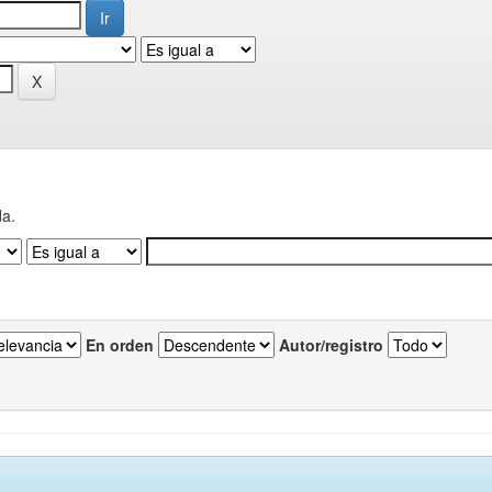
da.
En orden
Autor/registro