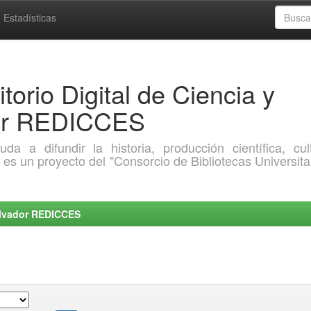
Estadísticas
torio Digital de Ciencia y
dor REDICCES
a difundir la historia, producción científica, cult
o es un proyecto del "Consorcio de Bibliotecas Universita
Salvador REDICCES