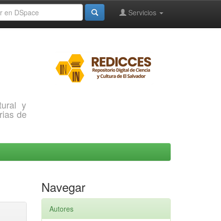
Servicios
ural y
rias de
Navegar
Autores