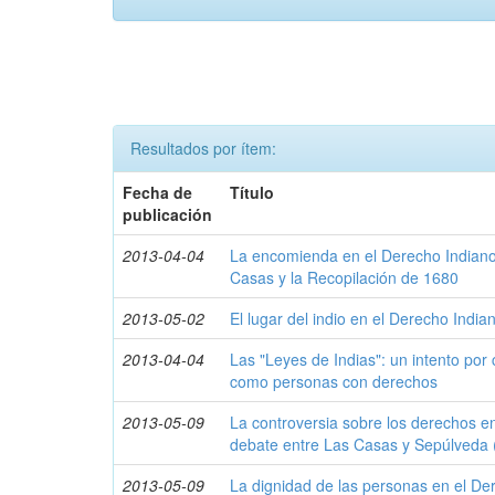
Resultados por ítem:
Fecha de
Título
publicación
2013-04-04
La encomienda en el Derecho Indiano
Casas y la Recopilación de 1680
2013-05-02
El lugar del indio en el Derecho India
2013-04-04
Las "Leyes de Indias": un intento por
como personas con derechos
2013-05-09
La controversia sobre los derechos en
debate entre Las Casas y Sepúlveda 
2013-05-09
La dignidad de las personas en el De