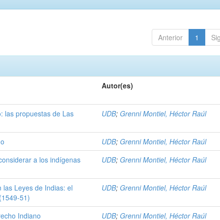
Anterior
1
Si
Autor(es)
: las propuestas de Las
UDB
;
Grenni Montiel, Héctor Raúl
no
UDB
;
Grenni Montiel, Héctor Raúl
 considerar a los indígenas
UDB
;
Grenni Montiel, Héctor Raúl
 las Leyes de Indias: el
UDB
;
Grenni Montiel, Héctor Raúl
(1549-51)
recho Indiano
UDB
;
Grenni Montiel, Héctor Raúl