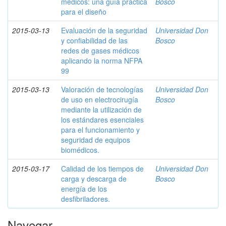
médicos: una guía práctica
Bosco
para el diseño
2015-03-13
Evaluación de la seguridad
Universidad Don
y confiabilidad de las
Bosco
redes de gases médicos
aplicando la norma NFPA
99
2015-03-13
Valoración de tecnologías
Universidad Don
de uso en electrocirugía
Bosco
mediante la utilización de
los estándares esenciales
para el funcionamiento y
seguridad de equipos
biomédicos.
2015-03-17
Calidad de los tiempos de
Universidad Don
carga y descarga de
Bosco
energía de los
desfibriladores.
Navegar