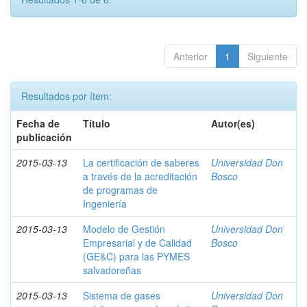
Anterior
1
Siguiente
Resultados por ítem:
Fecha de
Título
Autor(es)
publicación
2015-03-13
La certificación de saberes
Universidad Don
a través de la acreditación
Bosco
de programas de
Ingeniería
2015-03-13
Modelo de Gestión
Universidad Don
Empresarial y de Calidad
Bosco
(GE&C) para las PYMES
salvadoreñas
2015-03-13
Sistema de gases
Universidad Don