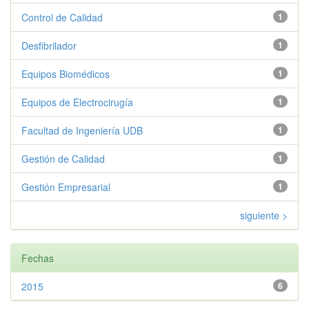
Control de Calidad
1
Desfibrilador
1
Equipos Biomédicos
1
Equipos de Electrocirugía
1
Facultad de Ingeniería UDB
1
Gestión de Calidad
1
Gestión Empresarial
1
siguiente >
Fechas
2015
6