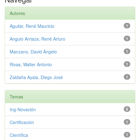
Autores
Aguilar, René Mauricio
1
Angulo Arriaza, René Arturo
1
Manzano, David Ángelo
1
Rivas, Walter Antonio
1
Zaldaña Ayala, Diego José
1
Temas
Ing-Novación
5
Certificación
1
Científica
1