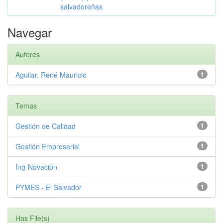
salvadoreñas
Navegar
Autores
Aguilar, René Mauricio
1
Temas
Gestión de Calidad
1
Gestión Empresarial
1
Ing-Novación
1
PYMES - El Salvador
1
Has File(s)