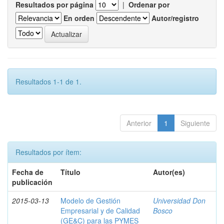
Resultados por página
|
Ordenar por
En orden
Autor/registro
Resultados 1-1 de 1.
Anterior
1
Siguiente
Resultados por ítem:
Fecha de
Título
Autor(es)
publicación
2015-03-13
Modelo de Gestión
Universidad Don
Empresarial y de Calidad
Bosco
(GE&C) para las PYMES