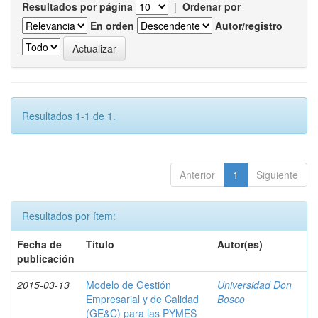
Resultados por página
|
Ordenar por
En orden
Autor/registro
Resultados 1-1 de 1.
Anterior
1
Siguiente
Resultados por ítem:
Fecha de
Título
Autor(es)
publicación
2015-03-13
Modelo de Gestión
Universidad Don
Empresarial y de Calidad
Bosco
(GE&C) para las PYMES