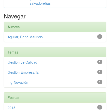
salvadoreñas
Navegar
Autores
Aguilar, René Mauricio
1
Temas
Gestión de Calidad
1
Gestión Empresarial
1
Ing-Novación
1
Fechas
2015
1