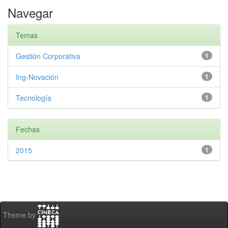
Navegar
Temas
Gestión Corporativa
1
Ing-Novación
1
Tecnología
1
Fechas
2015
1
Theme by