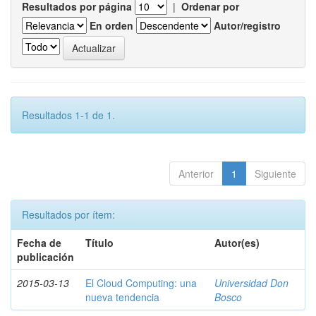
Resultados por página
|
Ordenar por
En orden
Autor/registro
Resultados 1-1 de 1.
Anterior
1
Siguiente
Resultados por ítem:
Fecha de
Título
Autor(es)
publicación
2015-03-13
El Cloud Computing: una
Universidad Don
nueva tendencia
Bosco