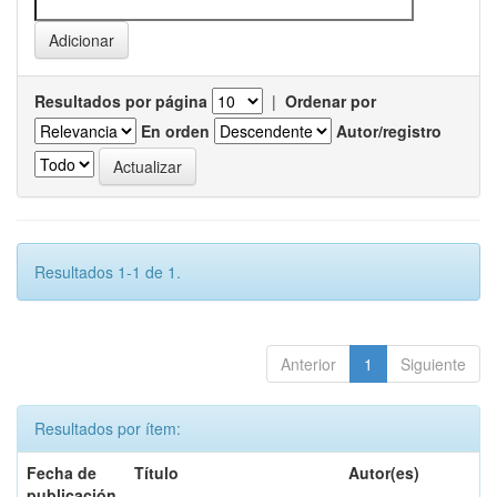
Resultados por página
|
Ordenar por
En orden
Autor/registro
Resultados 1-1 de 1.
Anterior
1
Siguiente
Resultados por ítem:
Fecha de
Título
Autor(es)
publicación