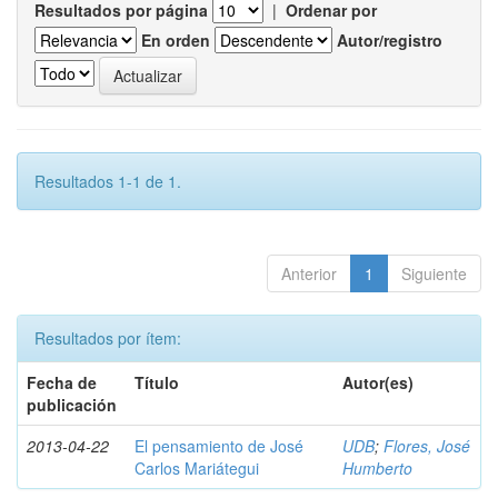
Resultados por página
|
Ordenar por
En orden
Autor/registro
Resultados 1-1 de 1.
Anterior
1
Siguiente
Resultados por ítem:
Fecha de
Título
Autor(es)
publicación
2013-04-22
El pensamiento de José
UDB
;
Flores, José
Carlos Mariátegui
Humberto