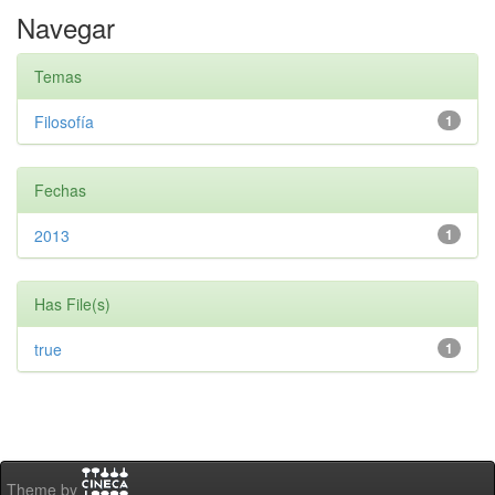
Navegar
Temas
Filosofía
1
Fechas
2013
1
Has File(s)
true
1
Theme by