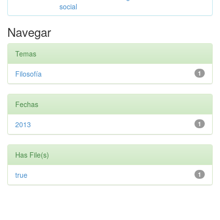
social
Navegar
Temas
Filosofía
1
Fechas
2013
1
Has File(s)
true
1