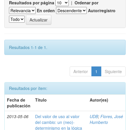
Resultados por página
|
Ordenar por
En orden
Autor/registro
Resultados 1-1 de 1.
Anterior
1
Siguiente
Resultados por ítem:
Fecha de
Título
Autor(es)
publicación
2013-05-06
Del valor de uso al valor
UDB
;
Flores, José
del cambio: un (neo)-
Humberto
determinismo en la lógica