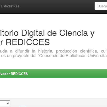
Estadísticas
torio Digital de Ciencia y
dor REDICCES
a difundir la historia, producción científica, cult
o es un proyecto del "Consorcio de Bibliotecas Universita
Salvador REDICCES