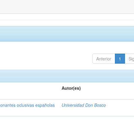
Anterior
1
Si
Autor(es)
sonantes oclusivas españolas
Universidad Don Bosco