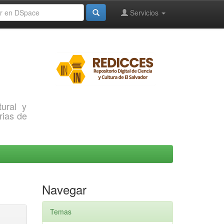
Servicios
ural y
rias de
Navegar
Temas