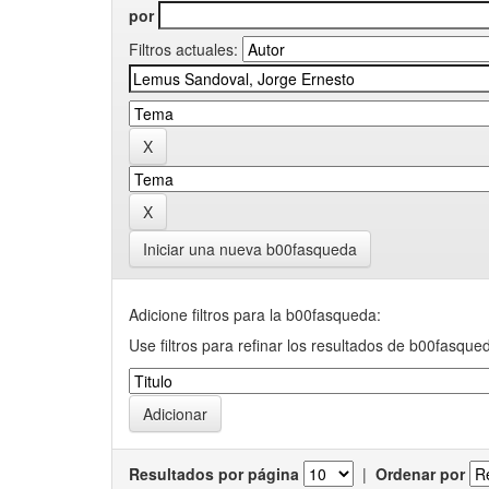
por
Filtros actuales:
Iniciar una nueva b00fasqueda
Adicione filtros para la b00fasqueda:
Use filtros para refinar los resultados de b00fasque
Resultados por página
|
Ordenar por