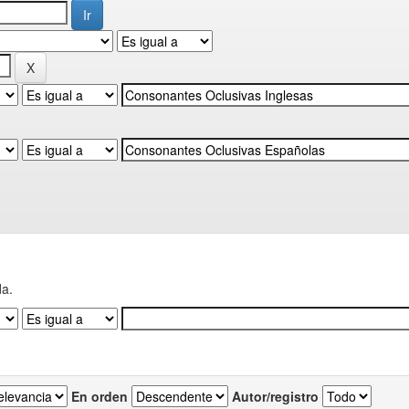
da.
En orden
Autor/registro