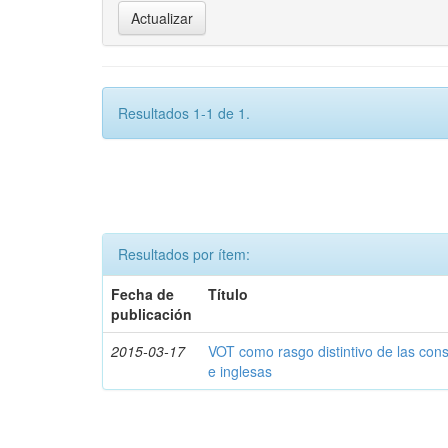
Resultados 1-1 de 1.
Resultados por ítem:
Fecha de
Título
publicación
2015-03-17
VOT como rasgo distintivo de las con
e inglesas