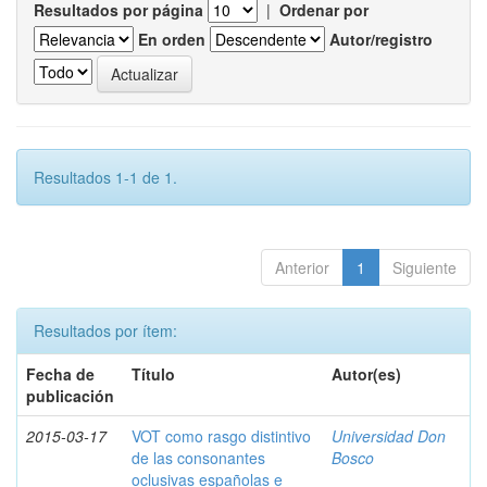
Resultados por página
|
Ordenar por
En orden
Autor/registro
Resultados 1-1 de 1.
Anterior
1
Siguiente
Resultados por ítem:
Fecha de
Título
Autor(es)
publicación
2015-03-17
VOT como rasgo distintivo
Universidad Don
de las consonantes
Bosco
oclusivas españolas e