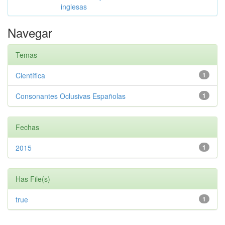
inglesas
Navegar
Temas
Científica
1
Consonantes Oclusivas Españolas
1
Fechas
2015
1
Has File(s)
true
1