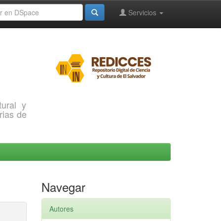
Servicios
ural y
rias de
Navegar
Autores