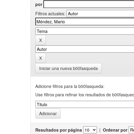
por
Filtros actuales:
Iniciar una nueva b00fasqueda
Adicione filtros para la b00fasqueda:
Use filtros para refinar los resultados de b00fasque
Resultados por página
|
Ordenar por