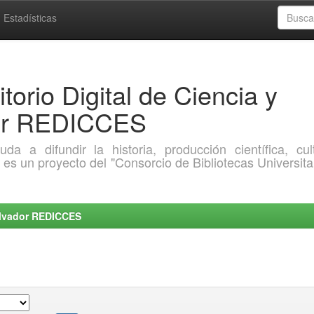
Estadísticas
torio Digital de Ciencia y
dor REDICCES
a difundir la historia, producción científica, cult
o es un proyecto del "Consorcio de Bibliotecas Universita
Salvador REDICCES