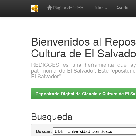
Página de inicio
Listar
Ayuda
Skip
navigation
Bienvenidos al Reposi
Cultura de El Salva
REDICCES es una herramienta que ayuda 
patrimonial de El Salvador. Este repositori
El Salvador"
Repositorio Digital de Ciencia y Cultura de El 
Busqueda
Buscar: