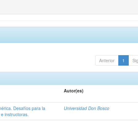
Anterior
1
Si
Autor(es)
érica. Desafíos para la
Universidad Don Bosco
e instructoras.