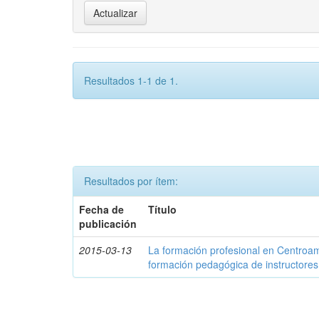
Resultados 1-1 de 1.
Resultados por ítem:
Fecha de
Título
publicación
2015-03-13
La formación profesional en Centroam
formación pedagógica de instructores 