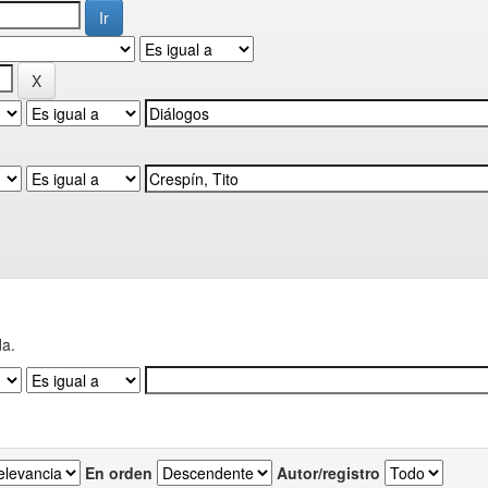
da.
En orden
Autor/registro