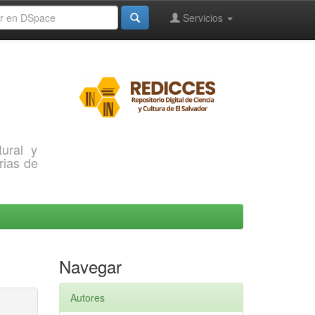
Servicios
ural y
rias de
Navegar
Autores