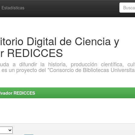
Estadísticas
torio Digital de Ciencia y
dor REDICCES
a difundir la historia, producción científica, cult
o es un proyecto del "Consorcio de Bibliotecas Universita
Salvador REDICCES