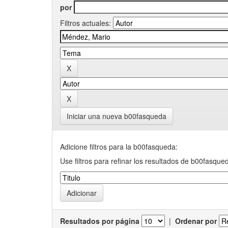
por
Filtros actuales:
Iniciar una nueva b00fasqueda
Adicione filtros para la b00fasqueda:
Use filtros para refinar los resultados de b00fasque
Resultados por página
|
Ordenar por