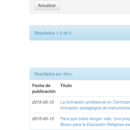
Resultados 1-2 de 2.
Resultados por ítem:
Fecha de
Título
publicación
2015-03-13
La formación profesional en Centroam
formación pedagógica de instructores 
2015-03-13
Para que todos tengan vida. Una pro
Bosco para la Educación Religiosa e