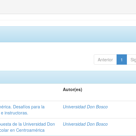
Anterior
1
Si
Autor(es)
érica. Desafíos para la
Universidad Don Bosco
e instructoras.
puesta de la Universidad Don
Universidad Don Bosco
scolar en Centroamérica