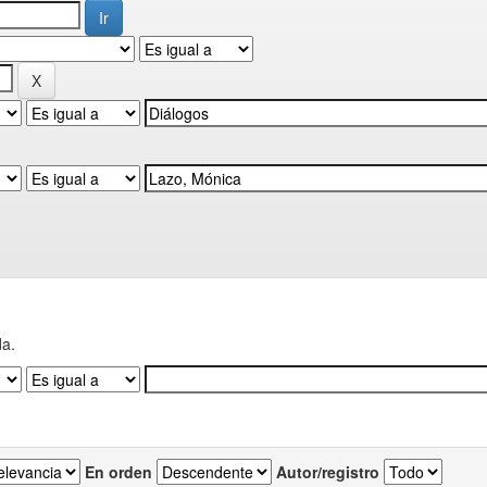
da.
En orden
Autor/registro