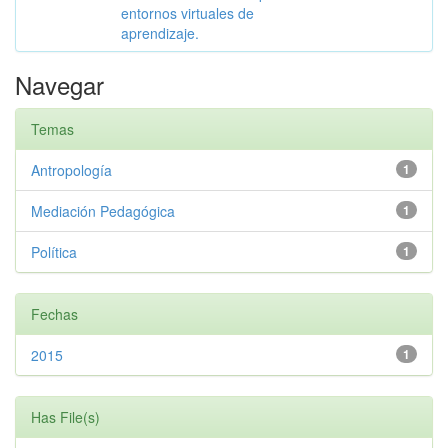
entornos virtuales de
aprendizaje.
Navegar
Temas
Antropología
1
Mediación Pedagógica
1
Política
1
Fechas
2015
1
Has File(s)