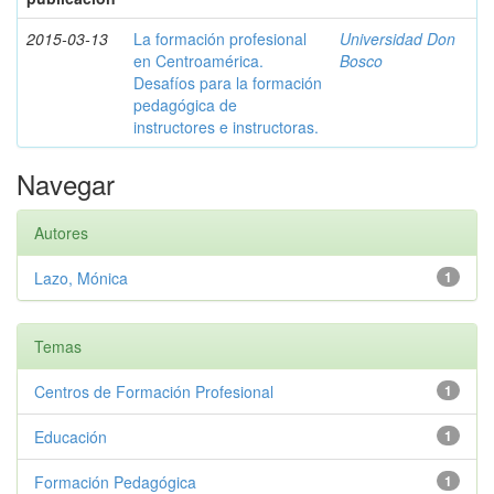
2015-03-13
La formación profesional
Universidad Don
en Centroamérica.
Bosco
Desafíos para la formación
pedagógica de
instructores e instructoras.
Navegar
Autores
Lazo, Mónica
1
Temas
Centros de Formación Profesional
1
Educación
1
Formación Pedagógica
1