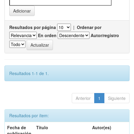
Resultados por página
|
Ordenar por
En orden
Autor/registro
Resultados 1-1 de 1.
Anterior
1
Siguiente
Resultados por ítem:
Fecha de
Título
Autor(es)
publicación