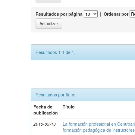
Resultados por página
|
Ordenar por
Resultados 1-1 de 1.
Resultados por ítem:
Fecha de
Título
publicación
2015-03-13
La formación profesional en Centroam
formación pedagógica de instructores 