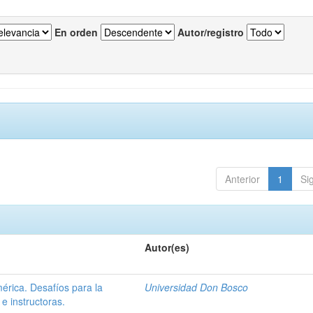
En orden
Autor/registro
Anterior
1
Si
Autor(es)
érica. Desafíos para la
Universidad Don Bosco
e instructoras.