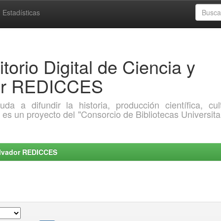
Estadísticas
torio Digital de Ciencia y
dor REDICCES
a difundir la historia, producción científica, cult
o es un proyecto del "Consorcio de Bibliotecas Universita
Salvador REDICCES