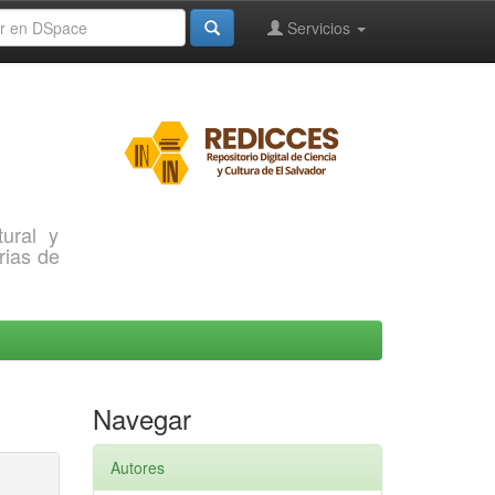
Servicios
ural y
rias de
Navegar
Autores