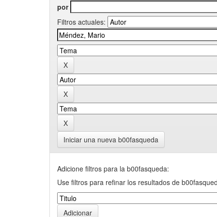
por
Filtros actuales:
Iniciar una nueva b00fasqueda
Adicione filtros para la b00fasqueda:
Use filtros para refinar los resultados de b00fasque