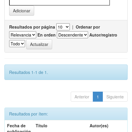
Resultados por página
|
Ordenar por
En orden
Autor/registro
Resultados 1-1 de 1.
Anterior
1
Siguiente
Resultados por ítem:
Fecha de
Título
Autor(es)
publicación