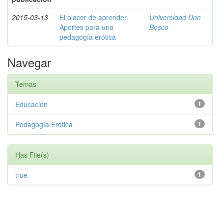
2015-03-13
El placer de aprender.
Universidad Don
Aportes para una
Bosco
pedagogía erótica
Navegar
Temas
Educación
1
Pedagogía Erótica
1
Has File(s)
true
1