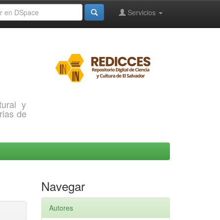
Servicios
ural y
rias de
Navegar
Autores