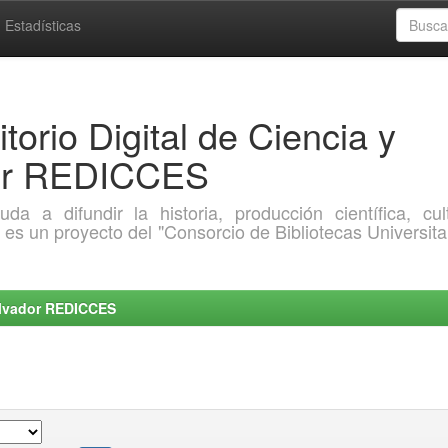
Estadísticas
torio Digital de Ciencia y
dor REDICCES
a difundir la historia, producción científica, cult
o es un proyecto del "Consorcio de Bibliotecas Universita
Salvador REDICCES