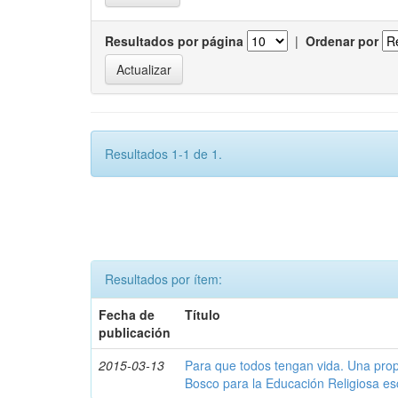
Resultados por página
|
Ordenar por
Resultados 1-1 de 1.
Resultados por ítem:
Fecha de
Título
publicación
2015-03-13
Para que todos tengan vida. Una pro
Bosco para la Educación Religiosa e