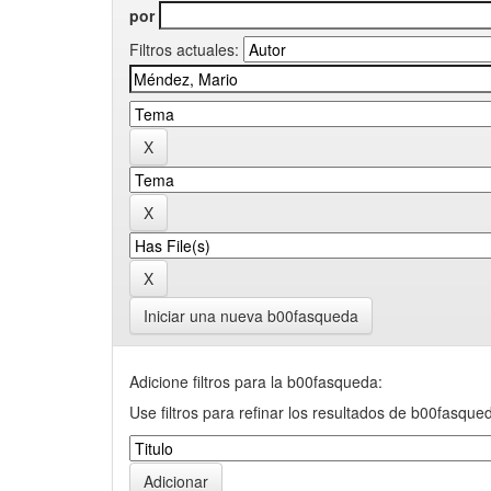
por
Filtros actuales:
Iniciar una nueva b00fasqueda
Adicione filtros para la b00fasqueda:
Use filtros para refinar los resultados de b00fasque