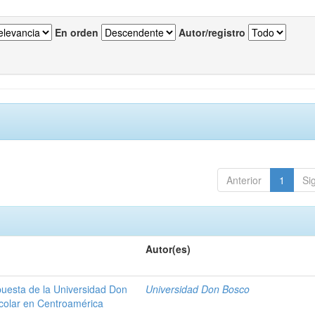
En orden
Autor/registro
Anterior
1
Si
Autor(es)
puesta de la Universidad Don
Universidad Don Bosco
scolar en Centroamérica