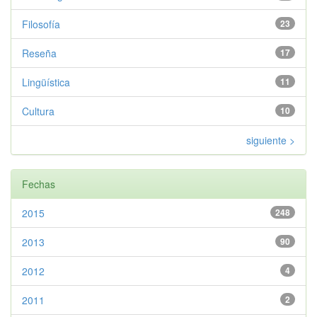
Filosofía
23
Reseña
17
Lingüística
11
Cultura
10
siguiente >
Fechas
2015
248
2013
90
2012
4
2011
2