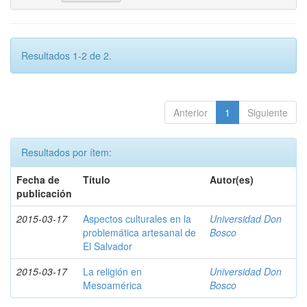
Resultados 1-2 de 2.
Anterior
1
Siguiente
Resultados por ítem:
Fecha de
Título
Autor(es)
publicación
2015-03-17
Aspectos culturales en la
Universidad Don
problemática artesanal de
Bosco
El Salvador
2015-03-17
La religión en
Universidad Don
Mesoamérica
Bosco