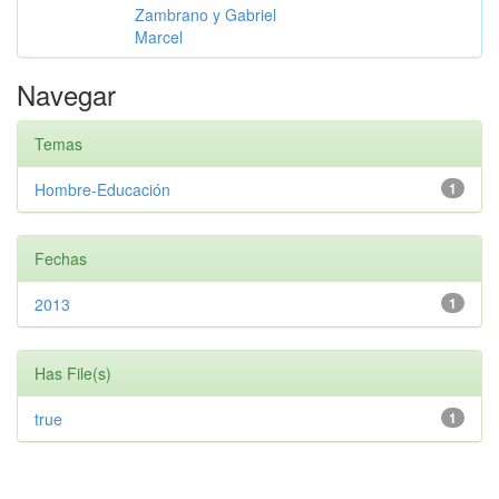
Zambrano y Gabriel
Marcel
Navegar
Temas
Hombre-Educación
1
Fechas
2013
1
Has File(s)
true
1