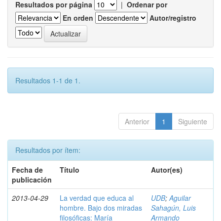
Resultados por página
|
Ordenar por
En orden
Autor/registro
Resultados 1-1 de 1.
Anterior
1
Siguiente
Resultados por ítem:
Fecha de
Título
Autor(es)
publicación
2013-04-29
La verdad que educa al
UDB
;
Aguilar
hombre. Bajo dos miradas
Sahagún, Luis
filosóficas: María
Armando