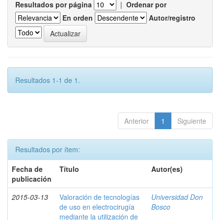
Resultados por página
|
Ordenar por
En orden
Autor/registro
Resultados 1-1 de 1.
Anterior
1
Siguiente
Resultados por ítem:
Fecha de
Título
Autor(es)
publicación
2015-03-13
Valoración de tecnologías
Universidad Don
de uso en electrocirugía
Bosco
mediante la utilización de