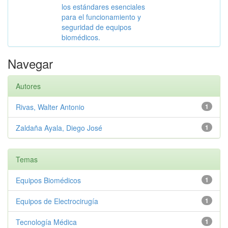
los estándares esenciales
para el funcionamiento y
seguridad de equipos
biomédicos.
Navegar
Autores
Rivas, Walter Antonio
1
Zaldaña Ayala, Diego José
1
Temas
Equipos Biomédicos
1
Equipos de Electrocirugía
1
Tecnología Médica
1