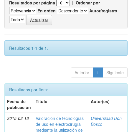
Resultados por página
|
Ordenar por
En orden
Autor/registro
Resultados 1-1 de 1.
Anterior
1
Siguiente
Resultados por ítem:
Fecha de
Título
Autor(es)
publicación
2015-03-13
Valoración de tecnologías
Universidad Don
de uso en electrocirugía
Bosco
mediante la utilización de