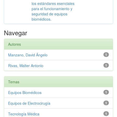
los estándares esenciales
para el funcionamiento y
seguridad de equipos
biomédicos.
Navegar
Autores
Manzano, David Ángelo
1
Rivas, Walter Antonio
1
Temas
Equipos Biomédicos
1
Equipos de Electrocirugía
1
Tecnología Médica
1