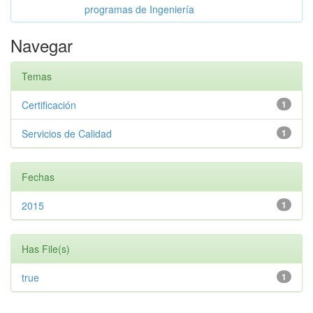
programas de Ingeniería
Navegar
Temas
Certificación
1
Servicios de Calidad
1
Fechas
2015
1
Has File(s)
true
1