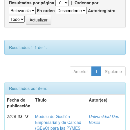
Resultados por página
|
Ordenar por
En orden
Autor/registro
Resultados 1-1 de 1.
Anterior
1
Siguiente
Resultados por ítem:
Fecha de
Título
Autor(es)
publicación
2015-03-13
Modelo de Gestión
Universidad Don
Empresarial y de Calidad
Bosco
(GE&C) para las PYMES