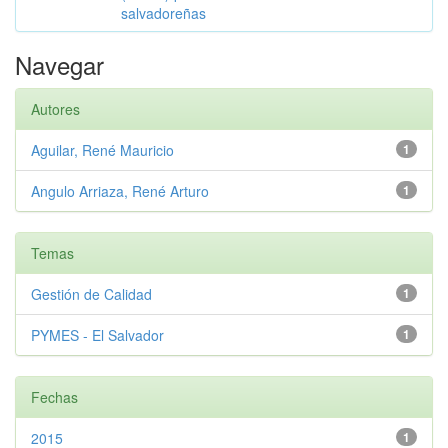
salvadoreñas
Navegar
Autores
Aguilar, René Mauricio
1
Angulo Arriaza, René Arturo
1
Temas
Gestión de Calidad
1
PYMES - El Salvador
1
Fechas
2015
1