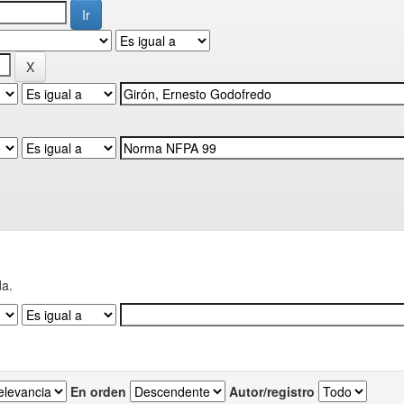
da.
En orden
Autor/registro