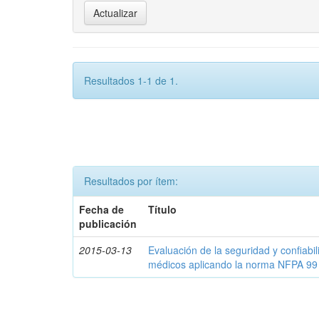
Resultados 1-1 de 1.
Resultados por ítem:
Fecha de
Título
publicación
2015-03-13
Evaluación de la seguridad y confiabi
médicos aplicando la norma NFPA 99