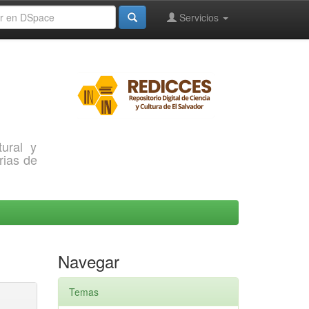
Servicios
ural y
rias de
Navegar
Temas