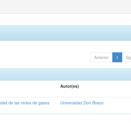
Anterior
1
Si
Autor(es)
lidad de las redes de gases
Universidad Don Bosco