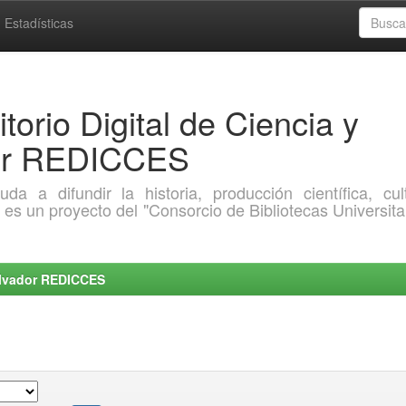
Estadísticas
torio Digital de Ciencia y
dor REDICCES
a difundir la historia, producción científica, cult
o es un proyecto del "Consorcio de Bibliotecas Universita
Salvador REDICCES