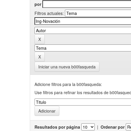
por
Filtros actuales:
Iniciar una nueva b00fasqueda
Adicione filtros para la b00fasqueda:
Use filtros para refinar los resultados de b00fasque
Resultados por página
|
Ordenar por