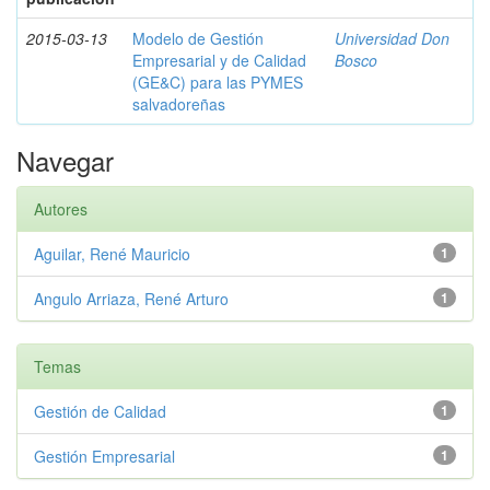
2015-03-13
Modelo de Gestión
Universidad Don
Empresarial y de Calidad
Bosco
(GE&C) para las PYMES
salvadoreñas
Navegar
Autores
Aguilar, René Mauricio
1
Angulo Arriaza, René Arturo
1
Temas
Gestión de Calidad
1
Gestión Empresarial
1