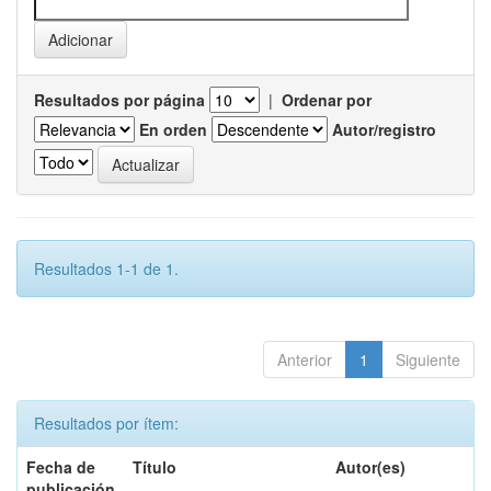
Resultados por página
|
Ordenar por
En orden
Autor/registro
Resultados 1-1 de 1.
Anterior
1
Siguiente
Resultados por ítem:
Fecha de
Título
Autor(es)
publicación