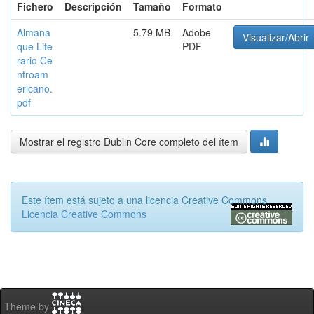
Fichero
Descripción
Tamaño
Formato
Almana
5.79 MB
Adobe
Visualizar/Abrir
que Lite
PDF
rario Ce
ntroam
ericano.
pdf
Mostrar el registro Dublin Core completo del ítem
Este ítem está sujeto a una licencia Creative Commons
Licencia Creative Commons
Theme by