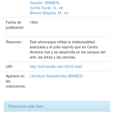
Gavidia" (BINAES)
Cortés Durán, S., ed.
Álvarez Magaña, M., ed.
Fecha de
1904
publicación
:
Resumen :
Este almanaque refleja la intelectualidad
avanzada y el culto espíritu que en Centro
América vive y se desarrolla en los campos del
arte, las letras y las ciencias.
URI :
http://hdl.handle.net/10972/1645
Aparece en
Literatura Salvadoreña (BINAES)
las
colecciones:
Ficheros en este ítem: