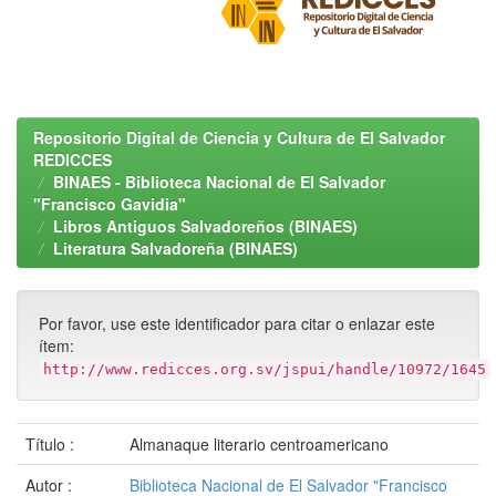
Repositorio Digital de Ciencia y Cultura de El Salvador
REDICCES
BINAES - Biblioteca Nacional de El Salvador
"Francisco Gavidia"
Libros Antiguos Salvadoreños (BINAES)
Literatura Salvadoreña (BINAES)
Por favor, use este identificador para citar o enlazar este
ítem:
http://www.redicces.org.sv/jspui/handle/10972/1645
Título :
Almanaque literario centroamericano
Autor :
Biblioteca Nacional de El Salvador "Francisco