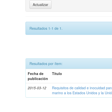
Resultados 1-1 de 1.
Resultados por ítem:
Fecha de
Título
publicación
2015-03-12
Requisitos de calidad e inocuidad par
marino a los Estados Unidos y la Uni