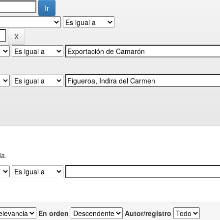
da.
En orden
Autor/registro