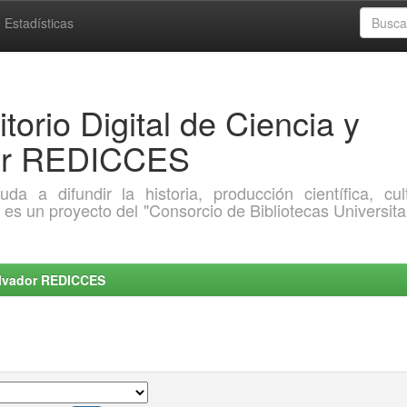
Estadísticas
torio Digital de Ciencia y
dor REDICCES
a difundir la historia, producción científica, cult
o es un proyecto del "Consorcio de Bibliotecas Universita
Salvador REDICCES