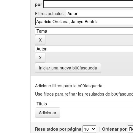
por
Filtros actuales:
Iniciar una nueva b00fasqueda
Adicione filtros para la b00fasqueda:
Use filtros para refinar los resultados de b00fasque
Resultados por página
|
Ordenar por