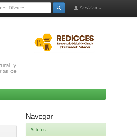
Servicios
ural y
rias de
Navegar
Autores