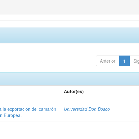
Anterior
1
Si
Autor(es)
a la exportación del camarón
Universidad Don Bosco
ón Europea.