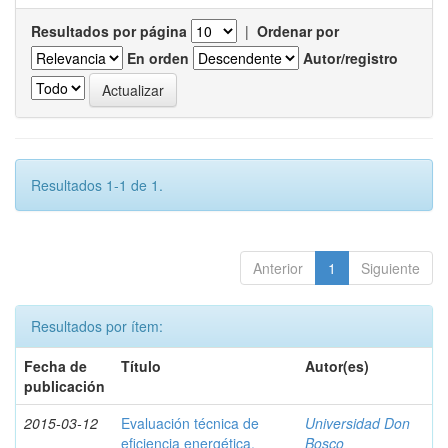
Resultados por página
|
Ordenar por
En orden
Autor/registro
Resultados 1-1 de 1.
Anterior
1
Siguiente
Resultados por ítem:
Fecha de
Título
Autor(es)
publicación
2015-03-12
Evaluación técnica de
Universidad Don
eficiencia energética,
Bosco