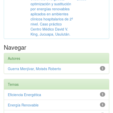
optimización y sustitución
por energías renovables
aplicados en ambientes
clínicos hospitalarios de 2º
nivel. Caso práctico
Centro Médico David V.
King, Jucuapa, Usulután.
Navegar
Autores
Guerra Menjívar, Moisés Roberto
1
Temas
Eficiencia Energética
1
Energía Renovable
1