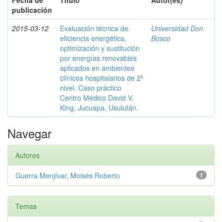
Fecha de
Título
Autor(es)
publicación
2015-03-12
Evaluación técnica de
Universidad Don
eficiencia energética,
Bosco
optimización y sustitución
por energías renovables
aplicados en ambientes
clínicos hospitalarios de 2º
nivel. Caso práctico
Centro Médico David V.
King, Jucuapa, Usulután.
Navegar
Autores
Guerra Menjívar, Moisés Roberto
1
Temas