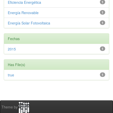
Eficiencia Energética
1
Energía Renovable
1
Energía Solar Fotovoltaica
1
Fechas
2015
1
Has File(s)
true
1
Theme by