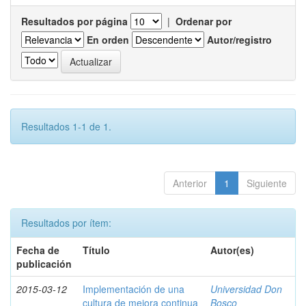
Resultados por página
|
Ordenar por
En orden
Autor/registro
Resultados 1-1 de 1.
Anterior
1
Siguiente
Resultados por ítem:
Fecha de
Título
Autor(es)
publicación
2015-03-12
Implementación de una
Universidad Don
cultura de mejora continua
Bosco